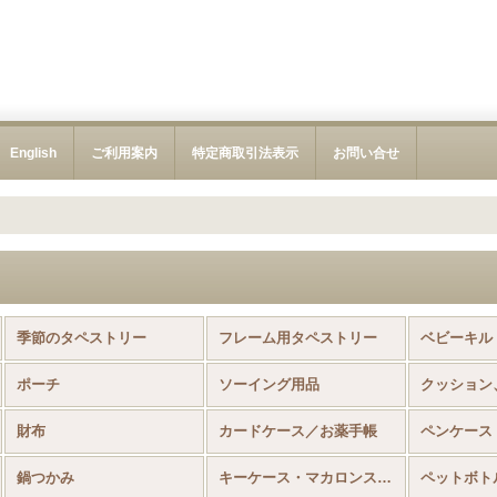
English
ご利用案内
特定商取引法表示
お問い合せ
季節のタペストリー
フレーム用タペストリー
ベビーキル
ポーチ
ソーイング用品
クッション
財布
カードケース／お薬手帳
ペンケース
鍋つかみ
キーケース・マカロンストラップ
ペットボト