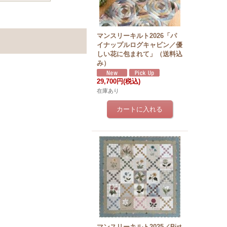
マンスリーキルト2026「パ
イナップルログキャビン／優
しい花に包まれて」（送料込
み）
29,700円
(税込)
在庫あり
マンスリーキルト2025／Birt