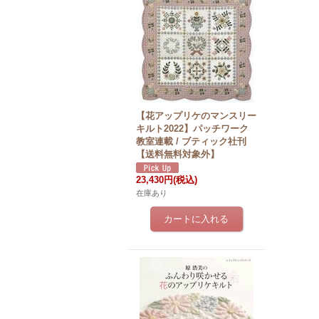
【花アップリケのマンスリー
キルト2022】パッチワーク
教室連載 / ブティック社刊
【送料無料対象外】
23,430円
(税込)
在庫あり