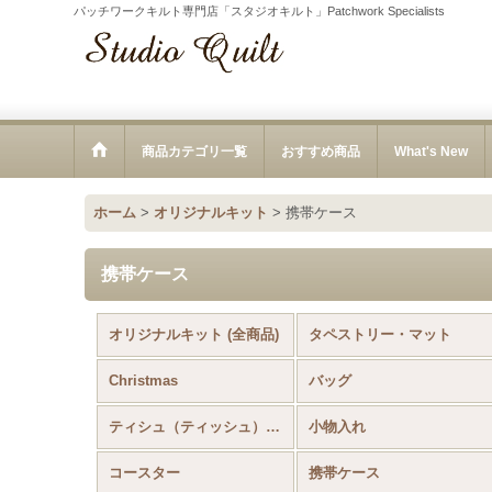
パッチワークキルト専門店「スタジオキルト」Patchwork Specialists
商品カテゴリ一覧
おすすめ商品
What's New
ホーム
>
オリジナルキット
>
携帯ケース
携帯ケース
オリジナルキット (全商品)
タペストリー・マット
Christmas
バッグ
ティシュ（ティッシュ）ケース
小物入れ
コースター
携帯ケース