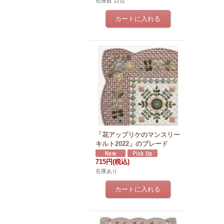
在庫数 12点
「花アップリケのマンスリー
キルト2022」のブレード
715円
(税込)
在庫あり