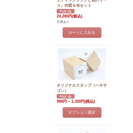
ェディングリングと花のリー
ス」作図＆布セット
24,200円
(税込)
在庫あり
オリジナルスタンプ（ヘキサ
ゴン）
990円
～
1,320円
(税込)