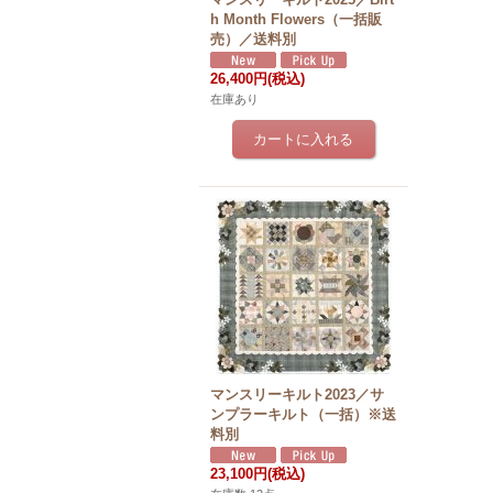
h Month Flowers（一括販
売）／送料別
26,400円
(税込)
在庫あり
マンスリーキルト2023／サ
ンプラーキルト（一括）※送
料別
23,100円
(税込)