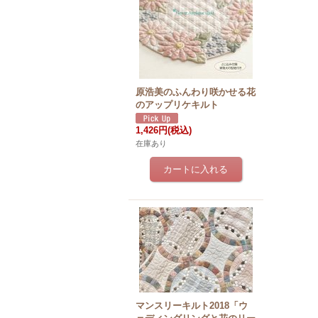
原浩美のふんわり咲かせる花
のアップリケキルト
1,426円
(税込)
在庫あり
マンスリーキルト2018「ウ