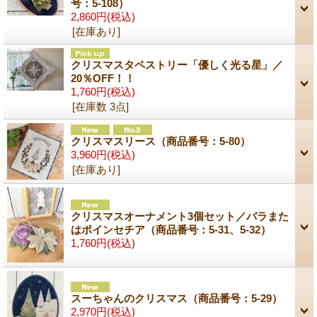
号：5-108）
2,860円
(税込)
[在庫あり]
クリスマスタペストリー「優しく光る星」／
20％OFF！！
1,760円
(税込)
[在庫数 3点]
クリスマスリース（商品番号：5-80）
3,960円
(税込)
[在庫あり]
クリスマスオーナメント3個セット／バラまた
はポインセチア（商品番号：5-31、5-32）
1,760円
(税込)
スーちゃんのクリスマス（商品番号：5-29）
2,970円
(税込)