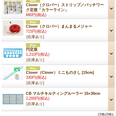
Clover（クロバー）ストリップ／パッチワー
ク定規「カラーライン」
660円
(税込)
Clover（クロバー）まんまるメジャー
715円
(税込)
[在庫あり]
円定規
1,210円
(税込)
[在庫あり]
Clover（Clover）ミニものさし [15cm]
330円
(税込)
[在庫あり]
CB マルチキルティングルーラー 15×30cm
2,200円
(税込)
[在庫あり]
(7件/7件)