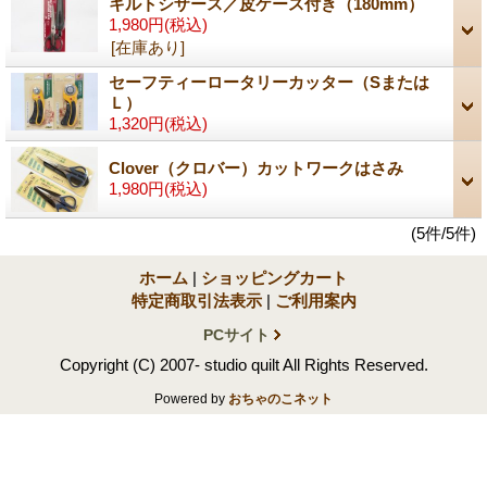
キルトシザース／皮ケース付き（180mm）
1,980円
(税込)
[在庫あり]
セーフティーロータリーカッター（Sまたは
Ｌ）
1,320円
(税込)
Clover（クロバー）カットワークはさみ
1,980円
(税込)
(5件/5件)
ホーム
|
ショッピングカート
特定商取引法表示
|
ご利用案内
PCサイト
Copyright (C) 2007- studio quilt All Rights Reserved.
Powered by
おちゃのこネット