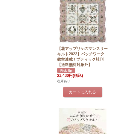
【花アップリケのマンスリー
キルト2022】パッチワーク
教室連載 / ブティック社刊
【送料無料対象外】
23,430円
(税込)
在庫あり