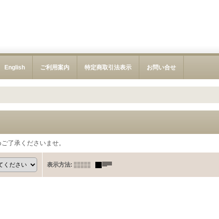
English
ご利用案内
特定商取引法表示
お問い合せ
めご了承くださいませ。
表示方法
: