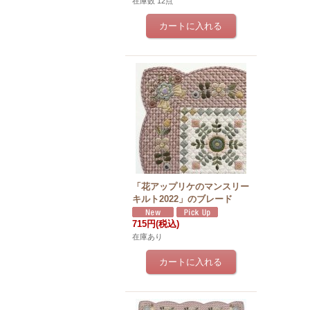
在庫数 12点
「花アップリケのマンスリー
キルト2022」のブレード
715円
(税込)
在庫あり