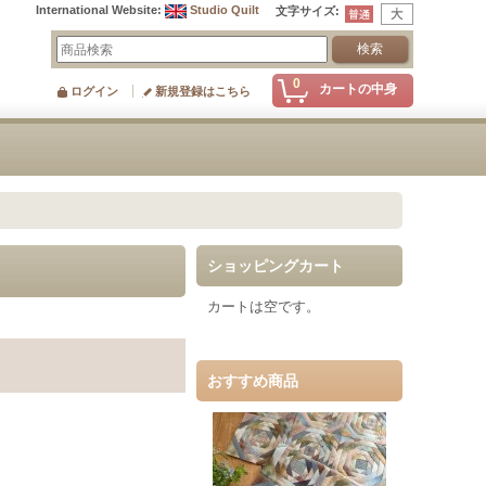
International Website
:
Studio Quilt
文字サイズ
:
0
カートの中身
ログイン
新規登録はこちら
ショッピングカート
カートは空です。
おすすめ商品