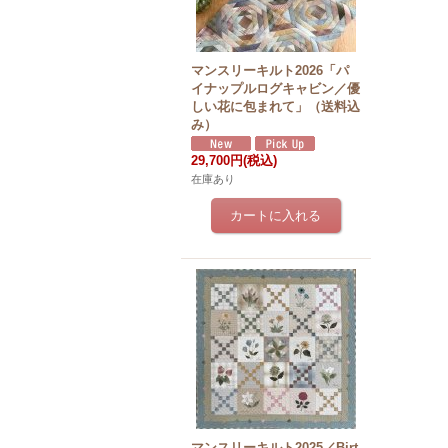
マンスリーキルト2026「パ
イナップルログキャビン／優
しい花に包まれて」（送料込
み）
29,700円
(税込)
在庫あり
マンスリーキルト2025／Birt