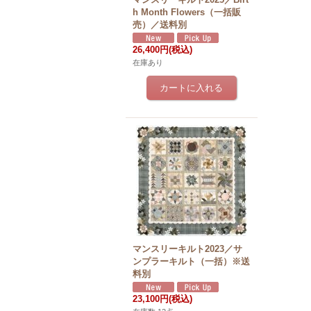
h Month Flowers（一括販
売）／送料別
26,400円
(税込)
在庫あり
マンスリーキルト2023／サ
ンプラーキルト（一括）※送
料別
23,100円
(税込)