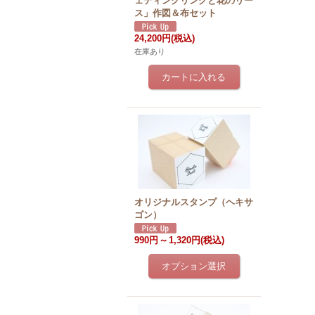
ェディングリングと花のリー
ス」作図＆布セット
24,200円
(税込)
在庫あり
オリジナルスタンプ（ヘキサ
ゴン）
990円
～
1,320円
(税込)