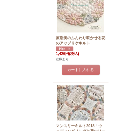
原浩美のふんわり咲かせる花
のアップリケキルト
1,426円
(税込)
在庫あり
マンスリーキルト2018「ウ