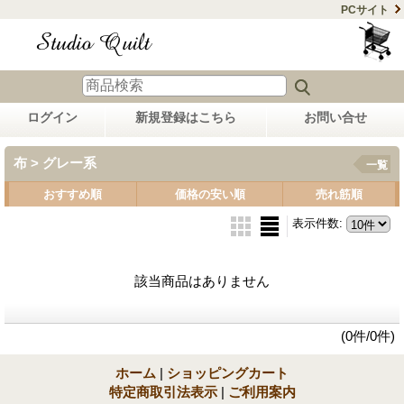
PCサイト
ログイン
新規登録はこちら
お問い合せ
布 > グレー系
一覧
おすすめ順
価格の安い順
売れ筋順
表示件数
:
該当商品はありません
(0件/0件)
ホーム
|
ショッピングカート
特定商取引法表示
|
ご利用案内