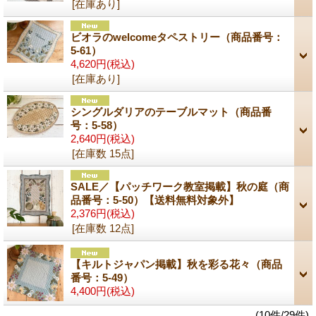
[在庫あり]
ビオラのwelcomeタペストリー（商品番号：
5-61）
4,620円
(税込)
[在庫あり]
シングルダリアのテーブルマット（商品番
号：5-58）
2,640円
(税込)
[在庫数 15点]
SALE／【パッチワーク教室掲載】秋の庭（商
品番号：5-50）【送料無料対象外】
2,376円
(税込)
[在庫数 12点]
【キルトジャパン掲載】秋を彩る花々（商品
番号：5-49）
4,400円
(税込)
(10件/29件)