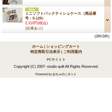
ミニソフトパックティシュケース（商品番
号：5-129）
2,310円
(税込)
[在庫あり]
(3件/3件)
ホーム
|
ショッピングカート
特定商取引法表示
|
ご利用案内
PCサイト
Copyright (C) 2007- studio quilt All Rights Reserved.
Powered by
おちゃのこネット