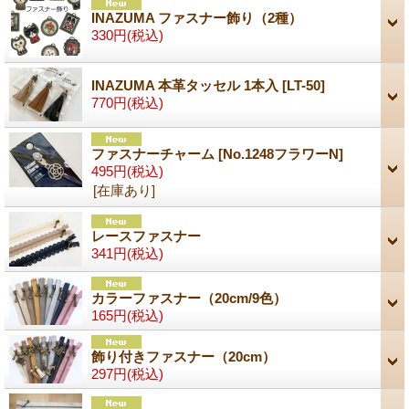
INAZUMA ファスナー飾り（2種）
330円
(税込)
INAZUMA 本革タッセル 1本入
[LT-50]
770円
(税込)
ファスナーチャーム
[No.1248フラワーN]
495円
(税込)
[在庫あり]
レースファスナー
341円
(税込)
カラーファスナー（20cm/9色）
165円
(税込)
飾り付きファスナー（20cm）
297円
(税込)