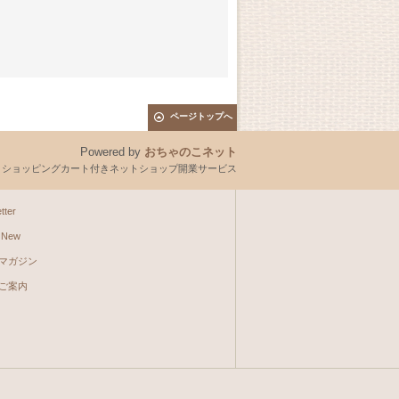
ページトップへ
Powered by
おちゃのこネット
とショッピングカート付きネットショップ開業サービス
tter
 New
マガジン
ご案内