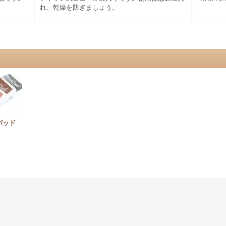
れ、乾燥を防ぎましょう。
パッド