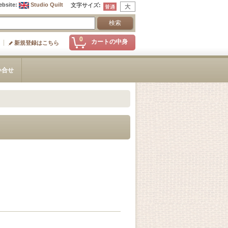
ebsite
:
Studio Quilt
文字サイズ
:
0
カートの中身
新規登録はこちら
い合せ