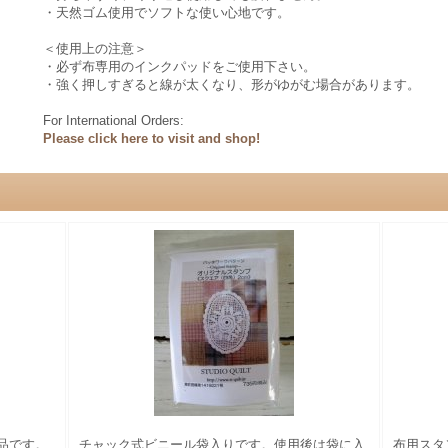
・天然ゴム使用でソフトな使い心地です。
＜使用上の注意＞
・必ず布専用のインクパッドをご使用下さい。
・強く押しすぎると線が太くなり、形がゆがむ場合があります。
For International Orders:
Please click here to visit and shop!
品です。
チャック式ビニール袋入りです。使用後は袋に入
布用スタ