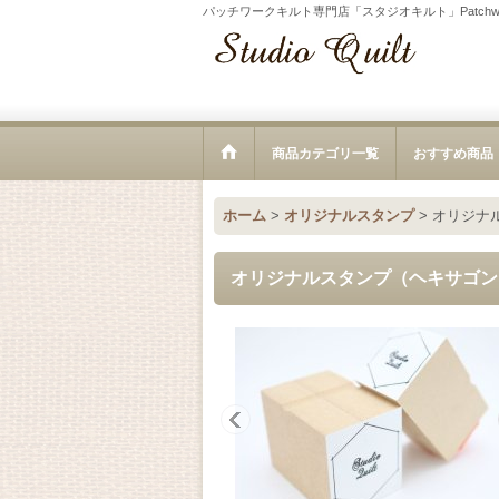
パッチワークキルト専門店「スタジオキルト」Patchwork Sp
商品カテゴリ一覧
おすすめ商品
ホーム
>
オリジナルスタンプ
>
オリジナ
オリジナルスタンプ（ヘキサゴン