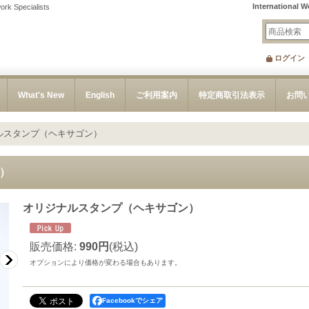
International W
ecialists
ログイン
What's New
English
ご利用案内
特定商取引法表示
お問
ルスタンプ（ヘキサゴン）
）
オリジナルスタンプ（ヘキサゴン）
販売価格
:
990円
(税込)
オプションにより価格が変わる場合もあります。
Facebookでシェア