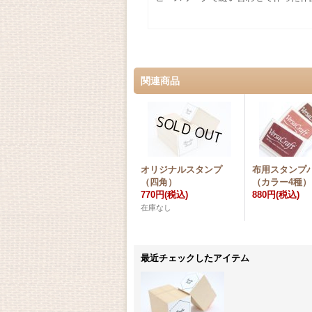
関連商品
オリジナルスタンプ
布用スタンプ
（四角）
（カラー4種）
770円
(税込)
880円
(税込)
在庫なし
最近チェックしたアイテム