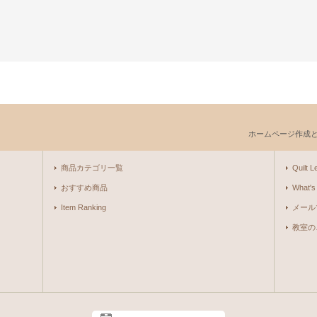
ホームページ作成
商品カテゴリ一覧
Quilt Le
おすすめ商品
What's
Item Ranking
メール
教室の