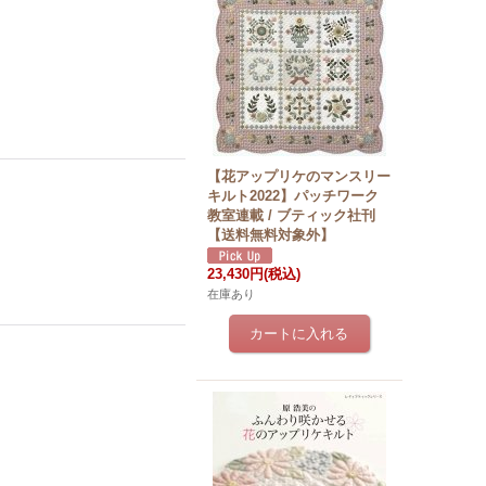
【花アップリケのマンスリー
キルト2022】パッチワーク
教室連載 / ブティック社刊
【送料無料対象外】
23,430円
(税込)
在庫あり