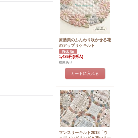
原浩美のふんわり咲かせる花
のアップリケキルト
1,426円
(税込)
在庫あり
マンスリーキルト2018「ウ