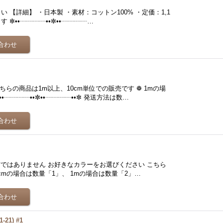
 【詳細】 ・日本製 ・素材：コットン100% ・定価：1,1
す ✼••┈┈┈┈••✼••┈┈┈┈…
らの商品は1m以上、10cm単位での販売です ❁ 1mの場
•┈┈┈┈••✼••┈┈┈┈••✼ 発送方法は数…
布ではありません お好きなカラーをお選びください こちら
0cmの場合は数量「1」、 1mの場合は数量「2」…
21) #1