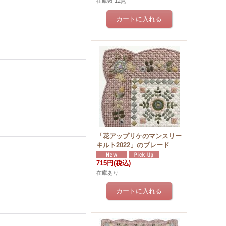
在庫数 12点
「花アップリケのマンスリー
キルト2022」のブレード
715円
(税込)
在庫あり