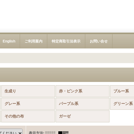
English
ご利用案内
特定商取引法表示
お問い合せ
生成り
赤・ピンク系
ブルー系
グレー系
パープル系
グリーン系
その他の布
ガーゼ
表示方法
: