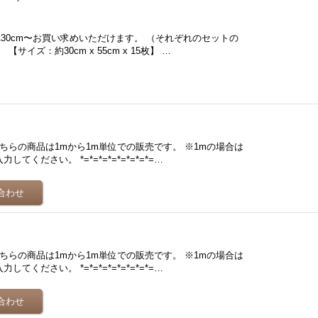
れ30cm〜お買い求めいただけます。 （それぞれのセットの
イズ：約30cm x 55cm x 15枚】 …
ちらの商品は1mから1m単位での販売です。 ※1mの場合は
てください。 *=*=*=*=*=*=*=*=…
ちらの商品は1mから1m単位での販売です。 ※1mの場合は
てください。 *=*=*=*=*=*=*=*=…