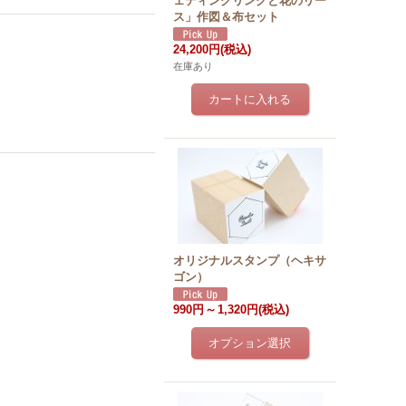
ェディングリングと花のリー
ス」作図＆布セット
24,200円
(税込)
在庫あり
オリジナルスタンプ（ヘキサ
ゴン）
990円
～
1,320円
(税込)