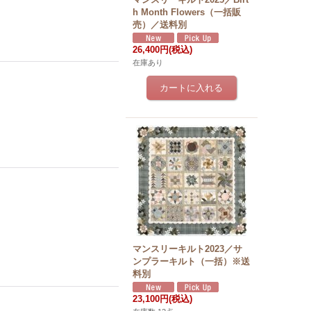
h Month Flowers（一括販
売）／送料別
26,400円
(税込)
在庫あり
マンスリーキルト2023／サ
ンプラーキルト（一括）※送
料別
23,100円
(税込)