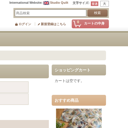
International Website
:
Studio Quilt
文字サイズ
:
0
カートの中身
ログイン
新規登録はこちら
ショッピングカート
カートは空です。
おすすめ商品