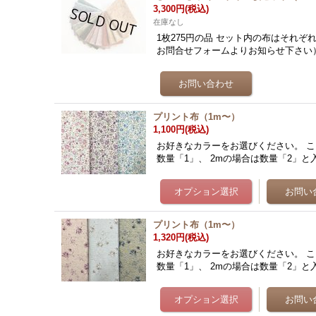
3,300円
(税込)
在庫なし
1枚275円の品 セット内の布はそれぞ
お問合せフォームよりお知らせ下さい） 【サ
プリント布（1m〜）
1,100円
(税込)
お好きなカラーをお選びください。 こ
数量「1」、 2mの場合は数量「2」と入力し
プリント布（1m〜）
1,320円
(税込)
お好きなカラーをお選びください。 こ
数量「1」、 2mの場合は数量「2」と入力し