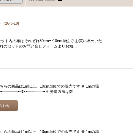
6-5-10)
枚】 セット内の布はそれぞれ30cm〜10cm単位で お買い求めいた
れぞれのセットのお問い合せフォームよりお知…
らの商品は1m以上、10cm単位での販売です ❁ 1mの場
•┈┈┈┈••✼••┈┈┈┈••✼ 発送方法は数…
らの商品は1m以上、10cm単位での販売です ❁ 1mの場