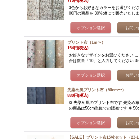
770円
(税込)
3色からお好きなカラーをお選びください
00円の商品を 30%offにて販売いたしま
プリント布（1m〜）
154円
(税込)
お好きなデザインをお選びください こち
合は数量「10」と入力してください ✼•
先染め風プリント布（50cm〜）
880円
(税込)
❁ 先染め風のプリント布です 先染め
の商品は50cm単位での販売です ❁ 5
【SALE】プリント布15枚セット（23-11-