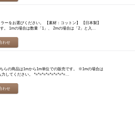
）
ラーをお選びください。 【素材：コットン】 【日本製】
。 1mの場合は数量「1」、 2mの場合は「2」と入…
ちらの商品は1mから1m単位での販売です。 ※1mの場合は
てください。 *=*=*=*=*=*=*=*=…