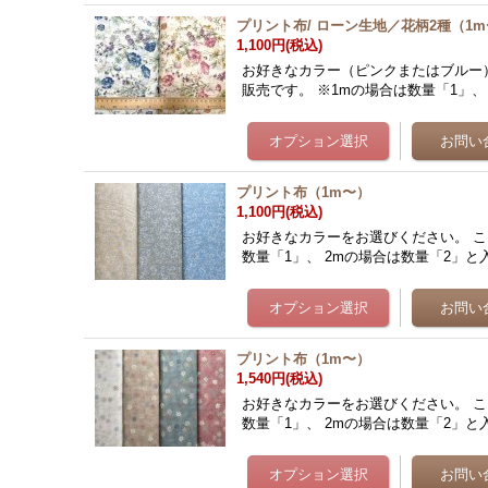
プリント布/ ローン生地／花柄2種（1
1,100円
(税込)
お好きなカラー（ピンクまたはブルー）
販売です。 ※1mの場合は数量「1」、 
プリント布（1m〜）
1,100円
(税込)
お好きなカラーをお選びください。 こ
数量「1」、 2mの場合は数量「2」と入力し
プリント布（1m〜）
1,540円
(税込)
お好きなカラーをお選びください。 こ
数量「1」、 2mの場合は数量「2」と入力し