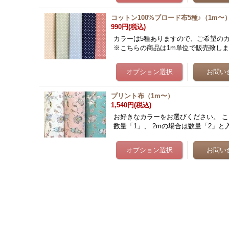
コットン100%ブロード布5種♪（1m〜
990円
(税込)
カラーは5種ありますので、ご希望のカ
※こちらの商品は1m単位で販売致します
プリント布（1m〜）
1,540円
(税込)
お好きなカラーをお選びください。 こ
数量「1」、 2mの場合は数量「2」と入力し