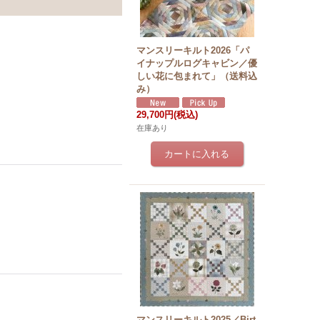
マンスリーキルト2026「パ
イナップルログキャビン／優
しい花に包まれて」（送料込
み）
29,700円
(税込)
在庫あり
マンスリーキルト2025／Birt