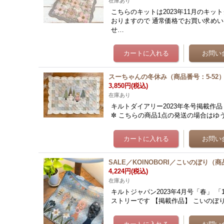
在庫あり
こちらのキットは2023年11月のキッ
おりますので 通常価格でお買い求めい
せ…
スーちゃんの冬休み（商品番号：5-52
3,850円
(税込)
在庫あり
キルトダイアリー2023年冬号掲載作品 サイズ：約
✼ こちらの商品1点の発送の場合はゆ
SALE／KOINOBORI／こいのぼり（商
4,224円
(税込)
在庫あり
キルトジャパン2023年4月号「春」 
ストリーです 【掲載作品】 こいのぼ