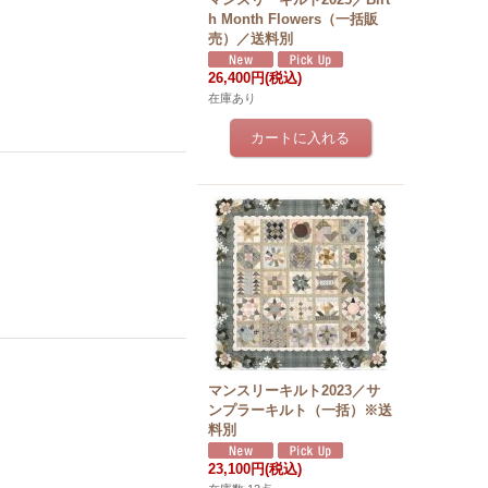
h Month Flowers（一括販
売）／送料別
26,400円
(税込)
在庫あり
マンスリーキルト2023／サ
ンプラーキルト（一括）※送
料別
23,100円
(税込)