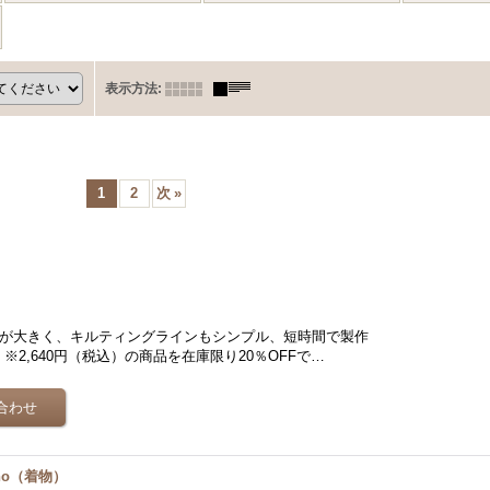
表示方法
:
1
2
次
»
スが大きく、キルティングラインもシンプル、短時間で製作
】 ※2,640円（税込）の商品を在庫限り20％OFFで…
no（着物）