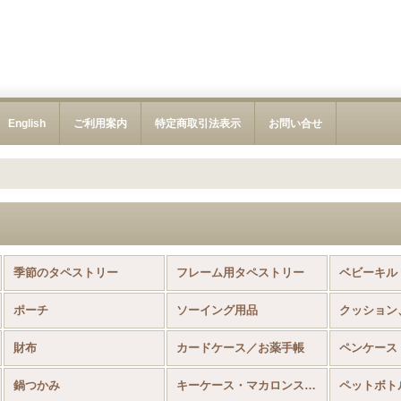
English
ご利用案内
特定商取引法表示
お問い合せ
季節のタペストリー
フレーム用タペストリー
ベビーキル
ポーチ
ソーイング用品
クッション
財布
カードケース／お薬手帳
ペンケース
鍋つかみ
キーケース・マカロンストラップ
ペットボト