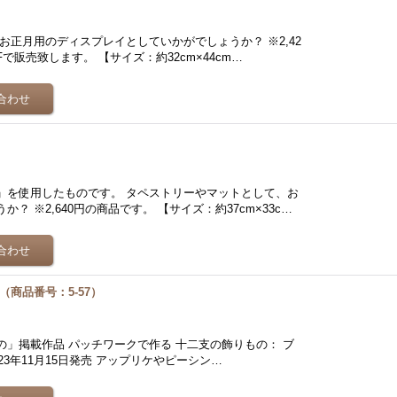
お正月用のディスプレイとしていかがでしょうか？ ※2,42
で販売致します。 【サイズ：約32cm×44cm…
」を使用したものです。 タペストリーやマットとして、お
 ※2,640円の商品です。 【サイズ：約37cm×33c…
商品番号：5-57）
」掲載作品 パッチワークで作る 十二支の飾りもの： ブ
023年11月15日発売 アップリケやピーシン…