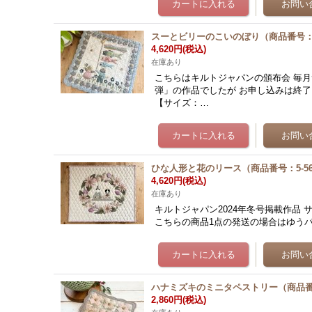
スーとビリーのこいのぼり（商品番号：5
4,620円
(税込)
在庫あり
こちらはキルトジャパンの頒布会 毎
弾」の作品でしたが お申し込みは終
【サイズ：…
ひな人形と花のリース（商品番号：5-5
4,620円
(税込)
在庫あり
キルトジャパン2024年冬号掲載作品 サイズ：約3
こちらの商品1点の発送の場合はゆうパ
ハナミズキのミニタペストリー（商品番号
2,860円
(税込)