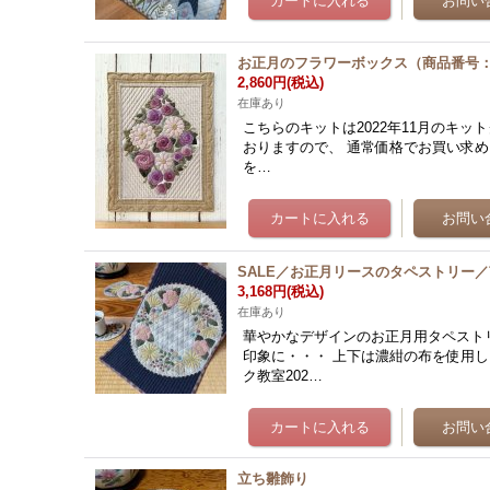
お正月のフラワーボックス（商品番号：5
2,860円
(税込)
在庫あり
こちらのキットは2022年11月のキッ
おりますので、 通常価格でお買い求め
を…
SALE／お正月リースのタペストリー
3,168円
(税込)
在庫あり
華やかなデザインのお正月用タペスト
印象に・・・ 上下は濃紺の布を使用
ク教室202…
立ち雛飾り