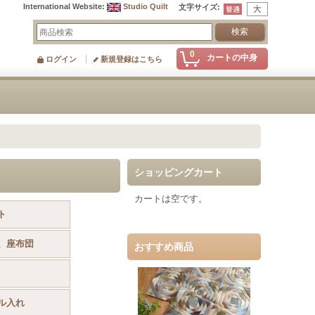
International Website
:
Studio Quilt
文字サイズ
:
0
カートの中身
ログイン
新規登録はこちら
ショッピングカート
カートは空です。
ト
、座布団
おすすめ商品
ル入れ