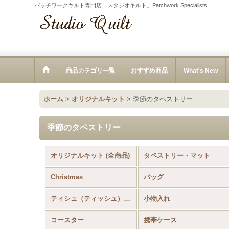
パッチワークキルト専門店「スタジオキルト」Patchwork Specialists
商品カテゴリ一覧
おすすめ商品
What's New
ホーム
>
オリジナルキット
>
季節のタペストリー
季節のタペストリー
オリジナルキット (全商品)
タペストリー・マット
Christmas
バッグ
ティシュ（ティッシュ）ケース
小物入れ
コースター
携帯ケース