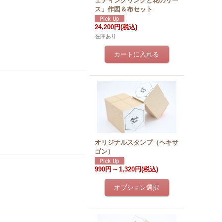
ェディングリングと花のリー
ス」作図＆布セット
24,200円
(税込)
在庫あり
オリジナルスタンプ（ヘキサ
ゴン）
990円
～
1,320円
(税込)