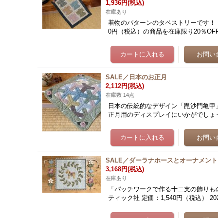
1,936円
(税込)
在庫あり
着物のパターンのタペストリーです！ 
0円（税込）の商品を在庫限り20％OFF
SALE／日本のお正月
2,112円
(税込)
在庫数 14点
日本の伝統的なデザイン「毘沙門亀甲
正月用のディスプレイにいかがでしょうか？
SALE／ダーラナホースとオーナメント（
3,168円
(税込)
在庫あり
「パッチワークで作る十二支の飾りもの
ティック社 定価：1,540円（税込） 2