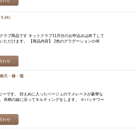
-34）
トクラブ商品です キットクラブ11月分のお申込みは終了して
いただけます。 【商品内容】 2色のグラデーションの布
／南天・椿・菊
リーです。 控えめに入ったベージュのラメレースが豪華な
し、布柄の線に沿ってキルティングをします。 ※パッチワー