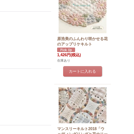
原浩美のふんわり咲かせる花
のアップリケキルト
1,426円
(税込)
在庫あり
マンスリーキルト2018「ウ