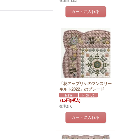
在庫数 12点
「花アップリケのマンスリー
キルト2022」のブレード
715円
(税込)
在庫あり