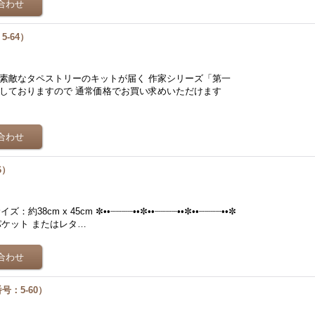
-64）
月素敵なタペストリーのキットが届く 作家シリーズ「第一
了しておりますので 通常価格でお買い求めいただけます
6）
8cm x 45cm ✼••┈┈┈┈••✼••┈┈┈┈••✼••┈┈┈┈••✼
ケット またはレタ…
：5-60）