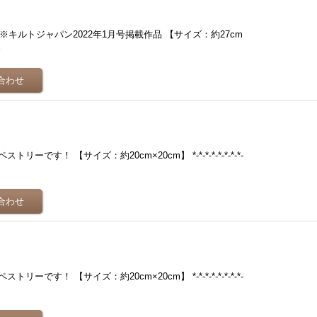
キルトジャパン2022年1月号掲載作品 【サイズ：約27cm
…
です！ 【サイズ：約20cm×20cm】 *-*-*-*-*-*-*-*-
です！ 【サイズ：約20cm×20cm】 *-*-*-*-*-*-*-*-