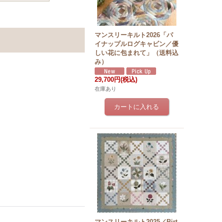
マンスリーキルト2026「パ
イナップルログキャビン／優
しい花に包まれて」（送料込
み）
29,700円
(税込)
在庫あり
マンスリーキルト2025／Birt