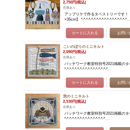
2,750円
(税込)
在庫あり
アップリケで作るタペストリーです！ ※
×35cm】 *-*-*-*-*-*-*-*-*-*-*-*-*-*-*-*-*-*
こいのぼりのミニキルト
2,090円
(税込)
在庫あり
パッチワーク教室特別号2021掲載のタペストリー
*-*-*-*-*-*-*-*-*-*-*-*-*-*-*-*-*…
兜のミニキルト
2,530円
(税込)
在庫あり
パッチワーク教室特別号2021掲載のタペストリー
*-*-*-*-*-*-*-*-*-*-*-*-*-*-*-*…