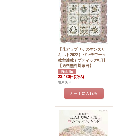
【花アップリケのマンスリー
キルト2022】パッチワーク
教室連載 / ブティック社刊
【送料無料対象外】
23,430円
(税込)
在庫あり