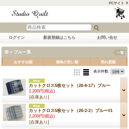
PCサイト
ログイン
新規登録はこちら
お問い合せ
布 > ブルー系
一覧
おすすめ順
価格の安い順
売れ筋順
表示件数
:
カットクロス5枚セット（26-6-17）ブルー
2,200円
(税込)
[在庫あり]
カットクロス5枚セット（26-2-2）ブルー#1
2,200円
(税込)
[在庫あり]