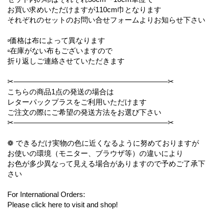
お買い求めいただけますが110cm巾となります
それぞれのセットのお問い合せフォームよりお知らせ下さい
▫️価格は布によって異なります
▫️在庫がない布もございますので
折り返しご連絡させていただきます
✂︎—————————————————————✂︎
こちらの商品1点の発送の場合は
レターパックプラスをご利用いただけます
ご注文の際にご希望の発送方法をお選び下さい
✂︎—————————————————————✂︎
❁ できるだけ実物の色に近くなるように努めておりますが
お使いの環境（モニター、ブラウザ等）の違いにより
お色が多少異なって見える場合がありますので予めご了承下
さい
For International Orders:
Please click here to visit and shop!