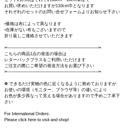
お買い求めいただけますが110cm巾となります
それぞれのセットのお問い合せフォームよりお知らせ下さい
▫️価格は布によって異なります
▫️在庫がない布もございますので
折り返しご連絡させていただきます
✂︎—————————————————————✂︎
こちらの商品1点の発送の場合は
レターパックプラスをご利用いただけます
ご注文の際にご希望の発送方法をお選び下さい
✂︎—————————————————————✂︎
❁ できるだけ実物の色に近くなるように努めておりますが
お使いの環境（モニター、ブラウザ等）の違いにより
お色が多少異なって見える場合がありますので予めご了承下
さい
For International Orders:
Please click here to visit and shop!