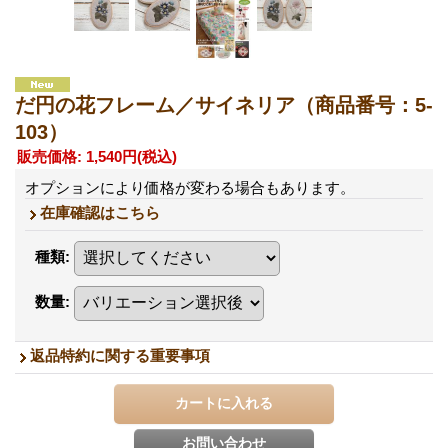
だ円の花フレーム／サイネリア（商品番号：5-
103）
販売価格
:
1,540円
(税込)
オプションにより価格が変わる場合もあります。
在庫確認はこちら
種類
:
数量
:
返品特約に関する重要事項