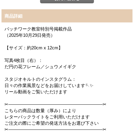
商品詳細
パッチワーク教室特別号掲載作品
（2025年10月29日発売）
【サイズ：約20cm x 12cm】
写真4枚目（右）：
だ円の花フレーム／シュウメイギク
スタジオキルトのインスタグラム：
日々の作業風景などをお届けしています🪡✨
リール動画をご覧いただけます
✂︎—————————————————————✂︎
こちらの商品は数量（厚み）により
レターパックライトをご利用いただけます
ご注文の際にご希望の発送方法をお選び下さい
✂︎—————————————————————✂︎