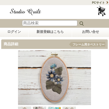
PCサイト
ログイン
新規登録はこちら
お問い合せ
商品詳細
フレーム用タペストリー