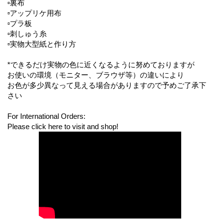
▫️裏布
▫️アップリケ用布
▫️プラ板
▫️刺しゅう糸
▫️実物大型紙と作り方
*できるだけ実物の色に近くなるように努めておりますが
お使いの環境（モニター、ブラウザ等）の違いにより
お色が多少異なって見える場合がありますので予めご了承下
さい
For International Orders:
Please click here to visit and shop!