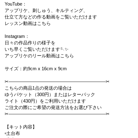
YouTube：
アップリケ、刺しゅう、キルティング、
仕立て方などの作る動画をご覧いただけます
レッスン動画はこちら
Instagram：
日々の作品作りの様子を
いち早くご覧いただけます🪡✨
アップリケのリール動画はこちら
サイズ：約9cm x 16cm x 9cm
✂︎—————————————————————✂︎
こちらの商品1点の発送の場合は
ゆうパケット（300円）またはレターパック
ライト（430円）をご利用いただけます
ご注文の際にご希望の発送方法をお選び下さい
✂︎—————————————————————✂︎
【キット内容】
▫️土台布